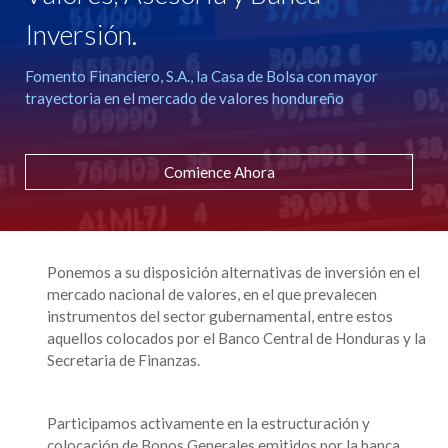
Inversión.
Fomento Financiero, S.A., la Casa de Bolsa con mayor
trayectoria en el mercado de valores hondureño
Comience Ahora
Ponemos a su disposición alternativas de inversión en el
mercado nacional de valores, en el que prevalecen
instrumentos del sector gubernamental, entre estos
aquellos colocados por el Banco Central de Honduras y la
Secretaria de Finanzas.
Participamos activamente en la estructuración y
colocación de Bonos Generales emitidos por la banca